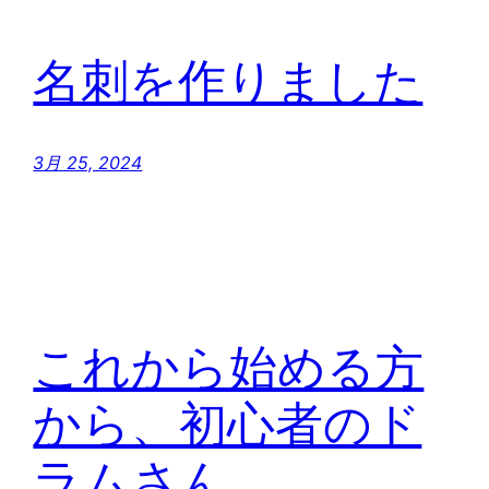
名刺を作りました
3月 25, 2024
これから始める方
から、初心者のド
ラムさん