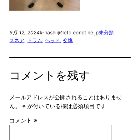
9月 12, 2024
k-hashii@leto.eonet.ne.jp
未分類
スネア
, 
ドラム
, 
ヘッド
, 
交換
コメントを残す
メールアドレスが公開されることはありませ
ん。
※
が付いている欄は必須項目です
コメント
※